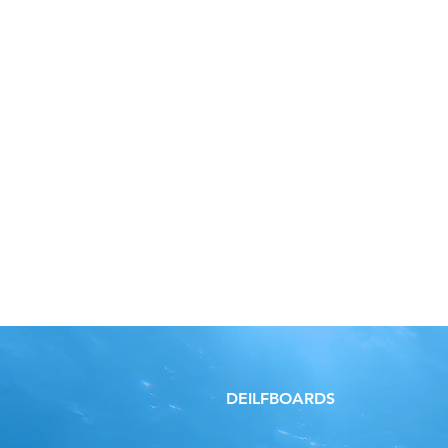
DEILFBOARDS