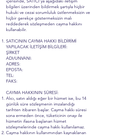
içerisinde, SATICI’ya aşağıdaki iletişim
bilgileri üzerinden bildirmek şartıyla hiçbir
hukuki ve cezai sorumluluk üstlenmeksizin ve
hiçbir gerekçe göstermeksizin malı
reddederek sözleşmeden cayma hakkını
kullanabilir.
SATICININ CAYMA HAKKI BİLDİRİMİ
YAPILACAK İLETİŞİM BİLGİLERİ:
ŞİRKET
ADI/UNVANI:
ADRES:
EPOSTA:
TEL:
FAKS:
CAYMA HAKKININ SÜRESİ:
Alıcı, satın aldığı eğer bir hizmet ise, bu 14
günlük süre sözleşmenin imzalandığı
tarihten itibaren başlar. Cayma hakkı süresi
sona ermeden önce, tüketicinin onayı ile
hizmetin ifasına başlanan hizmet
sözleşmelerinde cayma hakkı kullanılamaz.
Cayma hakkının kullanımından kaynaklanan