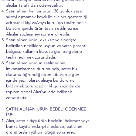
alıcılar tarafından ödenecektir.
Satın alınan her bir ürün, 30 günlük yasal
süreyi aşmamak kaydı ile alıcının gösterdiği
adresteki kişi ve/veya kuruluşa teslim edilir.
Bu süre içinde ürün teslim edilmez ise,
Alıcılar sözleşmeyi sona erdirebilir.
Satın alınan ürün, eksiksiz ve siparişte
belirtilen niteliklere uygun ve varsa garanti
belgesi, kullanım klavuzu gibi belgelerle
teslim edilmek zorundadır.
Satın alınan ürünün satılmasının
imkansızlaşması durumunda, satıcı bu
durumu öğrendiğinden itibaren 3 gün
içinde yazılı olarak alıcıya bu durumu
bildirmek zorundadır. 14 gün içinde de
toplam bedel Alıcı’ya iade edilmek
zorundadır.
SATIN ALINAN ÜRÜN BEDELİ ÖDENMEZ
İSE:
Alıcı, satın aldığı ürün bedelini ödemez veya
banka kayıtlarında iptal ederse, Satıcının
ürünü teslim yükümlülüğü sona erer.