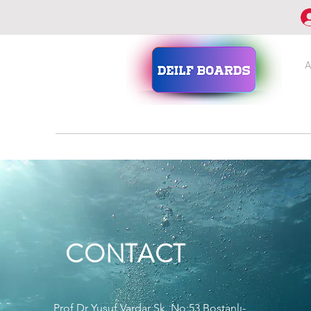
A
CONTACT
Prof Dr Yusuf Vardar Sk. No:53 Bostanlı-