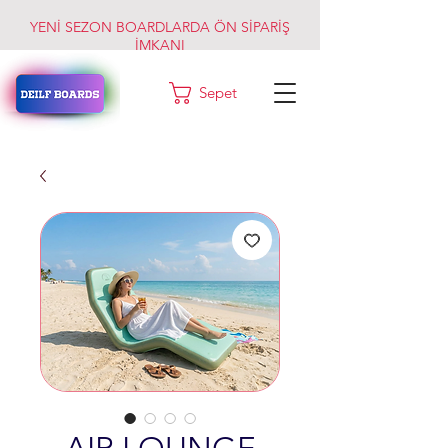
YENİ SEZON BOARDLARDA ÖN SİPARİŞ
İMKANI
Sepet